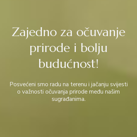
Zajedno za očuvanje
prirode i bolju
budućnost!
Posvećeni smo radu na terenu i jačanju svijesti
o važnosti očuvanja prirode među našim
sugrađanima.