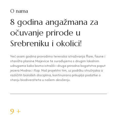
O nama
8 godina angažmana za
očuvanje prirode u
Srebreniku i okolici!
Već osam godina provodimo terenska istraživanja flore, faune i
staništa planine Majevice te surađujemo s drugim lokalnim
udrugama kako bismo istražili i druga prirodna bogatstva poput
jezera Modrac i Kop. Naš projektni tim, uz podršku stručnjaka iz
različitih bioloških disciplina, kontinuirano prikuplja podatke o
stanju biodiverziteta u našem okruženju.
10
+