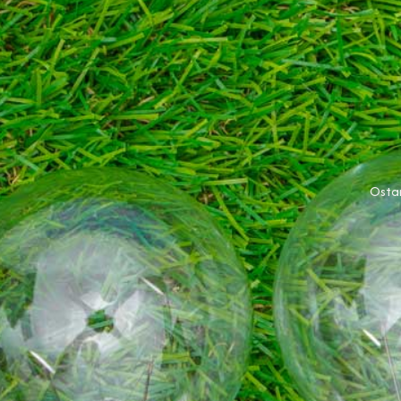
Ostan