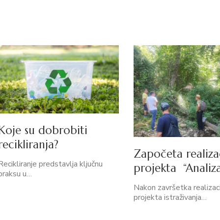
Koje su dobrobiti
recikliranja?
Započeta realiza
Recikliranje predstavlja ključnu
projekta “Analiz
praksu u…
Nakon završetka realizaci
projekta istraživanja…