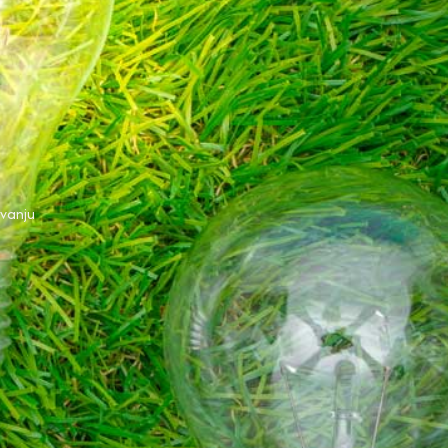
uvanju