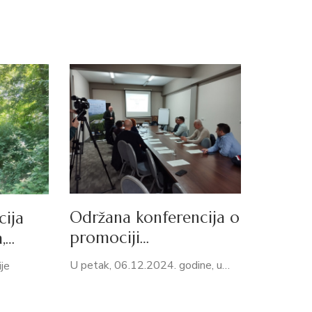
Održana konferencija o
cija
promociji…
a,…
U petak, 06.12.2024. godine, u…
je