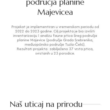
područja planine
Majevicea
Projekat je implementiran u vremenskom periodu od
2022 do 2023 godine. Cilj projekta je bio izvršiti
inventarizaciju I analizu faune ptica šireg područja
planine Majevice (područje Grada Srebrenika,
međuopćinsko područje Tuzla-Čelić).
Rezultati projekta: zabilježeno 37 vrsta ptica,
svrstanih u 23 porodice.
Naš uticaj na prirodu